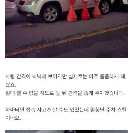
차량 간격이 넉넉해 보이지만 실제로는 아주 촘촘하게 해
놨죠.
절대 뺄 수 없을 정도로 앞 뒤 간격을 좁게 주차했습니다.
하마터면 접촉 사고가 날 수도 있었는데 엄청난 주차 스킬
이네요.