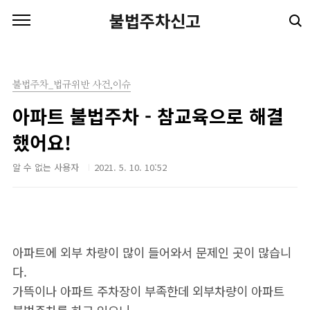
본문 바로가기
불법주차신고
불법주차_법규위반 사건,이슈
아파트 불법주차 - 참교육으로 해결
했어요!
알 수 없는 사용자
2021. 5. 10. 10:52
아파트에 외부 차량이 많이 들어와서 문제인 곳이 많습니
다.
가뜩이나 아파트 주차장이 부족한데 외부차량이 아파트