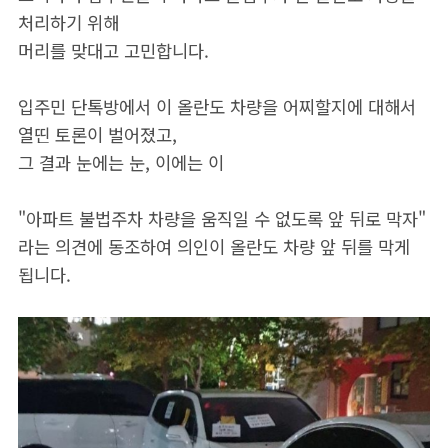
처리하기 위해
머리를 맞대고 고민합니다.
입주민 단톡방에서 이 올란도 차량을 어찌할지에 대해서
열띤 토론이 벌어졌고,
그 결과 눈에는 눈, 이에는 이
"아파트 불법주차 차량을 움직일 수 없도록 앞 뒤로 막자"
라는 의견에 동조하여 의인이 올란도 차량 앞 뒤를 막게
됩니다.