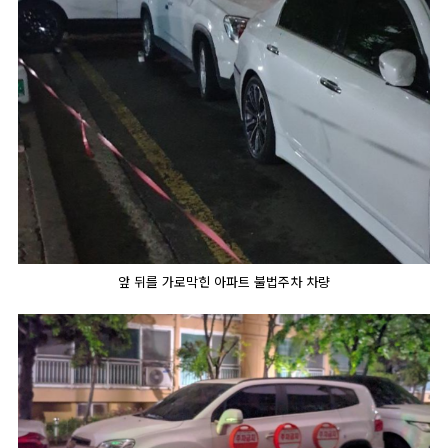
앞 뒤를 가로막힌 아파트 불법주차 차량