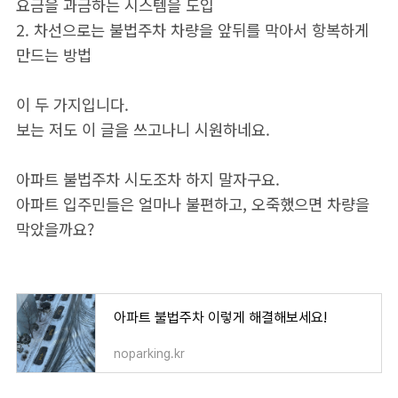
요금을 과금하는 시스템을 도입
2. 차선으로는 불법주차 차량을 앞뒤를 막아서 항복하게
만드는 방법
이 두 가지입니다.
보는 저도 이 글을 쓰고나니 시원하네요.
아파트 불법주차 시도조차 하지 말자구요.
아파트 입주민들은 얼마나 불편하고, 오죽했으면 차량을
막았을까요?
아파트 불법주차 이렇게 해결해보세요!
noparking.kr