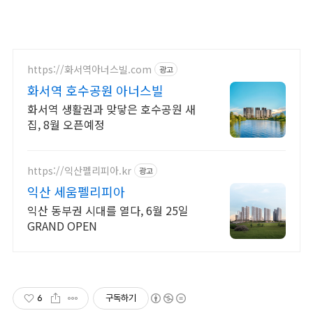
https://화서역아너스빌.com
광고
화서역 호수공원 아너스빌
화서역 생활권과 맞닿은 호수공원 새
집, 8월 오픈예정
https://익산펠리피아.kr
광고
익산 세움펠리피아
익산 동부권 시대를 열다, 6월 25일
GRAND OPEN
6
구독하기