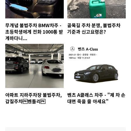
무개념 불법주차 BMW차주 -
골목길 주차 분쟁, 불법주차
초등학생에게 전화 1000통 받
기준과 신고요령은?
게하다니...
아파트 지하주차장 불법주차,
벤츠 A클래스 차주 - "제 차 손
갑질주차벤틀리
대면 죽을 줄 아세요"