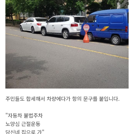
주민들도 합세해서 차량에다가 항의 문구를 붙입니다.
"자동차 불법주차
노양심 근절운동
당신네 집으로 가"