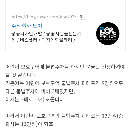
https://blog.naver.com/doa2025
광고
주식회사 도아
공공디자인개발 / 공공시설물전문기
업 / 버스쉘터 / 디자인형울타리 / 볼
라드
어린이 보호구역에 불법주차를 하시던 분들은 긴장하셔야
할 것 같습니다.
기존에는 어린이 보호구역 불법주차 과태료가 8만원으로
다른 불법주차에 비해 2배였지만,
이제는 3배로 크게 오릅니다.
따라서 어린이 보호구역의 불법주차 과태료는 12만원(승
합차는 13만원)이 되죠.