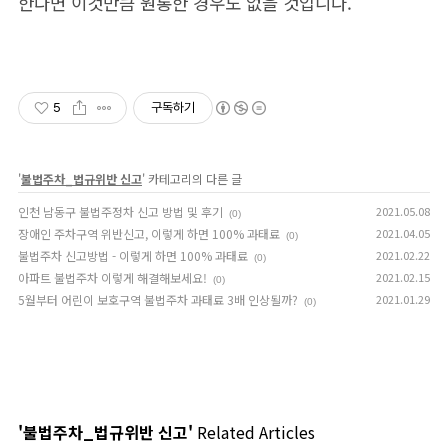
한다면 이것만큼 원통한 경우도 없을 것입니다.
5
구독하기
'
불법주차_법규위반 신고
' 카테고리의 다른 글
인천 남동구 불법주정차 신고 방법 및 후기
2021.05.08
(0)
장애인 주차구역 위반신고, 이렇게 하면 100% 과태료
2021.04.05
(0)
불법주차 신고방법 - 이렇게 하면 100% 과태료
2021.02.22
(0)
아파트 불법주차 이렇게 해결해보세요!
2021.02.15
(0)
5월부터 어린이 보호구역 불법주차 과태료 3배 인상될까?
2021.01.29
(0)
'불법주차_법규위반 신고'
Related Articles