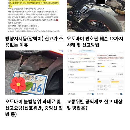
방향지시등(깜빡이) 신고가 소
오토바이 번호판 훼손 13가지
용없는 이유
사례 및 신고방법
오토바이 불법행위 과태료 및
교통위반 공익제보 신고 대상
신고요령(신호위반, 중앙선 침
및 방법은?
범 등)