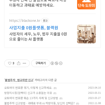
이동하고 과태료 예방하세요.
https://blackone.kr
광고
사업지출 0원플랫폼, 블랙원
사업자의 세무, 노무, 법무 지출을 0원
으로 줄이는 AI 플랫폼
3
구독하기
'
불법주차_법규위반 신고
' 카테고리의 다른 글
오토바이 번호판 꺾기, 이렇게 신고하세요.
2023.04.10
(0)
방향지시등(깜빡이) 신고가 소용없는 이유
2023.03.31
(0)
오토바이 번호판 훼손 13가지 사례 및 신고방법
2023.03.27
(0)
불법주차 신고방법 - 과태료 부과 vs 차량이동, 당신의 선택은?
2022.11.08
(0)