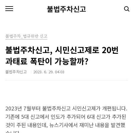
본문 바로가기
불법주차신고
불법주차_법규위반 신고
불법주차신고, 시민신고제로 20번
과태료 폭탄이 가능할까?
불법주차신고
2023. 6. 29. 04:03
2023년 7월부터 불법주차신고 시민신고제가 개편됩니다.
기존에 5대 신고에서 인도가 추가되어 6대 신고가 추가된
것이 주된 내용인데, 뉴스기사에서 재미난 내용을 발견했